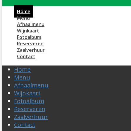
Home
Menu
Afhaalmenu
Wijnkaart
Fotoalbum
Reserveren
Zaalverhuur
Contact
Home
Menu
Afhaalmenu
Wijnkaart
Fotoalbum
Reserveren
Zaalverhuur
Contact