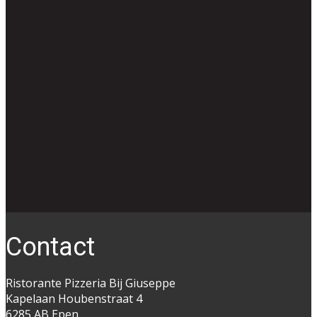
Co​ntact
Ristorante Pizzeria Bij Giuseppe
Kapelaan Houbenstraat 4
6285 AB Epen