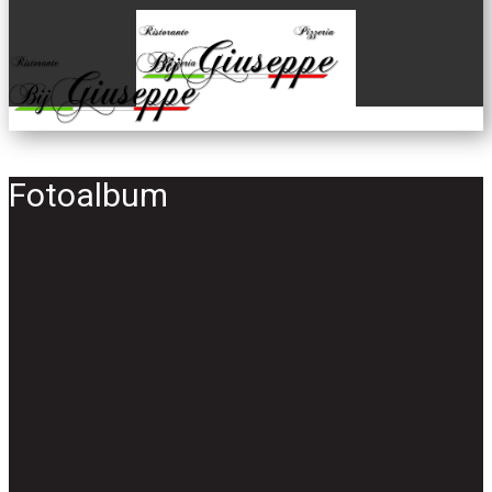
Fotoalbum