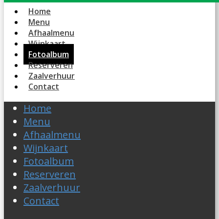
Home
Menu
Afhaalmenu
Wijnkaart
Fotoalbum
Reserveren
Zaalverhuur
Contact
Home
Menu
Afhaalmenu
Wijnkaart
Fotoalbum
Reserveren
Zaalverhuur
Contact