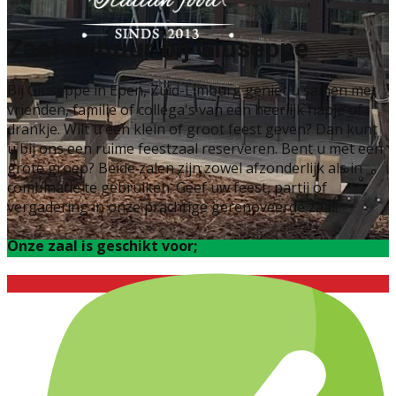
Zaalverhuur bij Giuseppe
Bij Giuseppe in Epen, Zuid-Limburg geniet u samen met
vrienden, familie of collega's van een heerlijk hapje of
drankje. Wilt u een klein of groot feest geven? Dan kunt
u bij ons een ruime feestzaal reserveren. Bent u met een
grote groep? Beide zalen zijn zowel afzonderlijk als in
combinatie te gebruiken. Geef uw feest, partij of
vergadering in onze prachtige gerenoveerde zaal!
Onze zaal is geschikt voor;