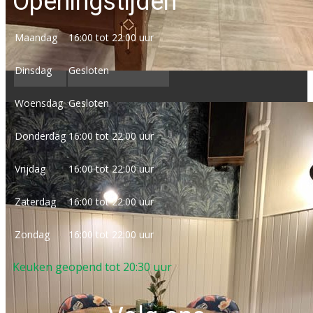
Openingstijden
Maandag
16:00 tot 22:00 uur
Dinsdag
Gesloten
Woensdag
Gesloten
Donderdag
16:00 tot ​22:00 uur
Vrijdag
16:00 tot ​22:00 uur
Zaterdag
16:00 tot ​22:00 uur
Zondag
16:00 tot ​22:00 uur
Keuken geopend tot 20:30 uur