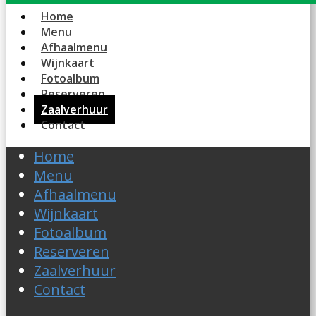
Home
Menu
Afhaalmenu
Wijnkaart
Fotoalbum
Reserveren
Zaalverhuur
Contact
Home
Menu
Afhaalmenu
Wijnkaart
Fotoalbum
Reserveren
Zaalverhuur
Contact