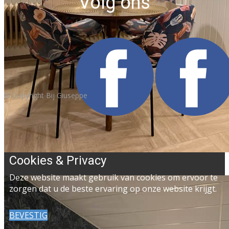
Volg ons
© Copyright Bij Giuseppe
Cookies & Privacy
Deze website maakt gebruik van cookies om ervoor te
zorgen dat u de beste ervaring op onze website krijgt.
BEVESTIG