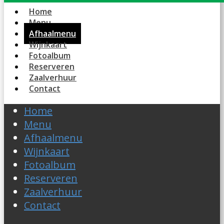
Home
Menu
Afhaalmenu
Wijnkaart
Fotoalbum
Reserveren
Zaalverhuur
Contact
Home
Menu
Afhaalmenu
Wijnkaart
Fotoalbum
Reserveren
Zaalverhuur
Contact