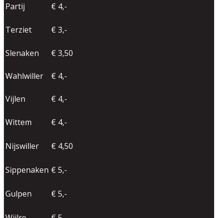
Partij
€ 4,-
Terziet
€ 3,-
Slenaken
€ 3,50
Wahlwiller
€ 4,-
Vijlen
€ 4,-
Wittem
€ 4,-
Nijswiller
€ 4,50
Sippenaken
€ 5,-
Gulpen
€ 5,-
Wijlre
€ 5,-