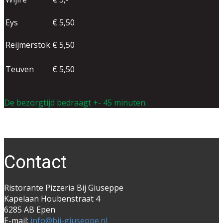
Eys
€ 5,50
Reijmerstok
€ 5,50
Teuven
€ 5,50
De ​bezorgtijd bedraagt +- 45 minuten.
Co​ntact
Ristorante Pizzeria Bij Giuseppe
Kapelaan Houbenstraat 4
6285 AB Epen
E-mail:
info@bij-giuseppe.nl