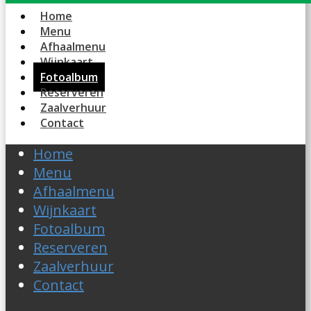
Home
Menu
Afhaalmenu
Wijnkaart
Fotoalbum
Reserveren
Zaalverhuur
Contact
Home
Menu
Afhaalmenu
Wijnkaart
Fotoalbum
Reserveren
Zaalverhuur
Contact