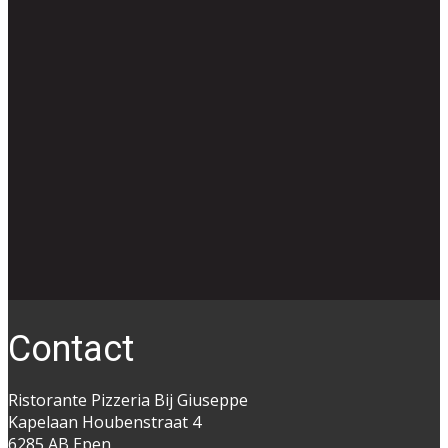
Co​ntact
Ristorante Pizzeria Bij Giuseppe
Kapelaan Houbenstraat 4
6285 AB Epen