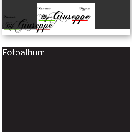
Fotoalbum