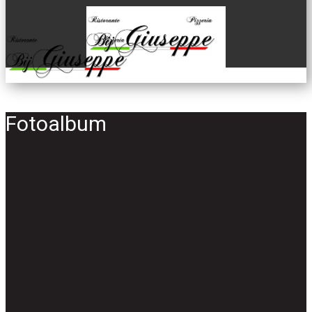
Fotoalbum