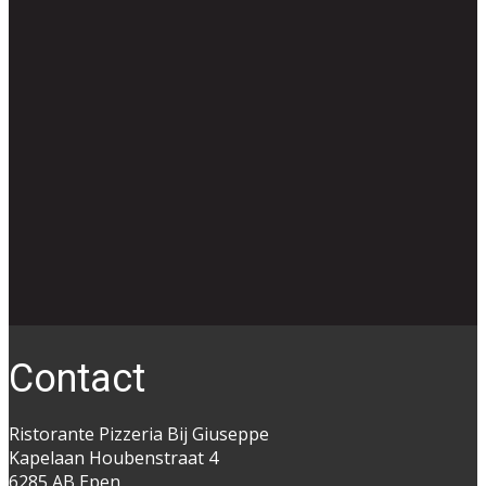
Co​ntact
Ristorante Pizzeria Bij Giuseppe
Kapelaan Houbenstraat 4
6285 AB Epen