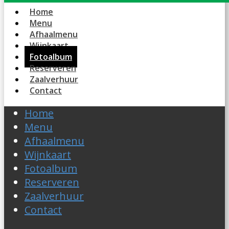
Home
Menu
Afhaalmenu
Wijnkaart
Fotoalbum
Reserveren
Zaalverhuur
Contact
Home
Menu
Afhaalmenu
Wijnkaart
Fotoalbum
Reserveren
Zaalverhuur
Contact