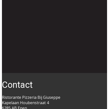
Co​ntact
Ristorante Pizzeria Bij Giuseppe
Kapelaan Houbenstraat 4
6285 AB Epen