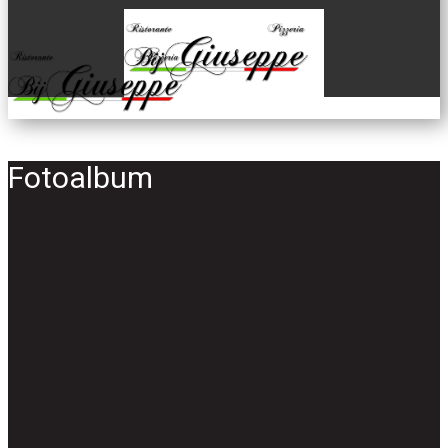
Fotoalbum