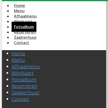
Home
Menu
Afhaalmenu
Wijnkaart
Fotoalbum
Reserveren
Zaalverhuur
Contact
Home
Menu
Afhaalmenu
Wijnkaart
Fotoalbum
Reserveren
Zaalverhuur
Contact