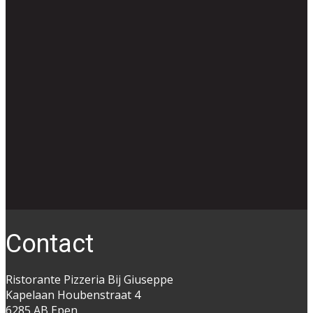
Co​ntact
Ristorante Pizzeria Bij Giuseppe
Kapelaan Houbenstraat 4
6285 AB Epen