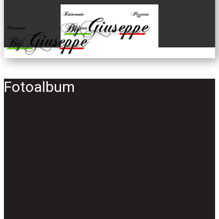
Fotoalbum