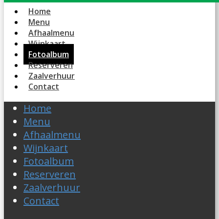
Home
Menu
Afhaalmenu
Wijnkaart
Fotoalbum
Reserveren
Zaalverhuur
Contact
Home
Menu
Afhaalmenu
Wijnkaart
Fotoalbum
Reserveren
Zaalverhuur
Contact