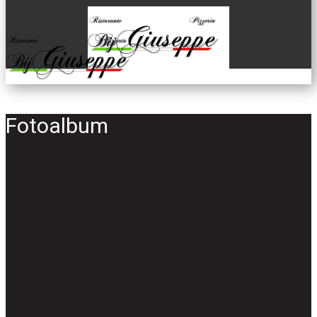
Fotoalbum