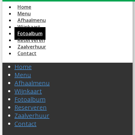
Home
Menu
Afhaalmenu
Wijnkaart
Fotoalbum
Reserveren
Zaalverhuur
Contact
Home
Menu
Afhaalmenu
Wijnkaart
Fotoalbum
Reserveren
Zaalverhuur
Contact