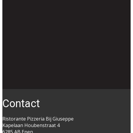
Co​ntact
Ristorante Pizzeria Bij Giuseppe
Kapelaan Houbenstraat 4
6285 AB Epen